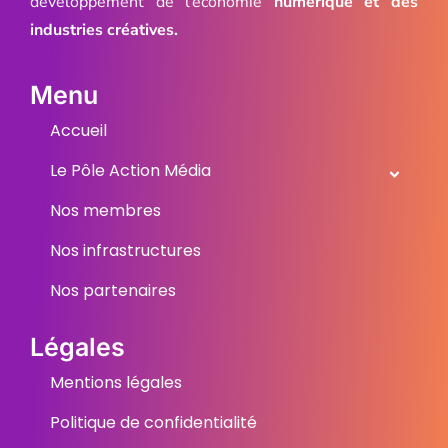
développement de l’économie
numérique et des
industries créatives.
Menu
Accueil
Le Pôle Action Média
Nos membres
Nos infrastructures
Nos partenaires
Légales
Mentions légales
Politique de confidentialité