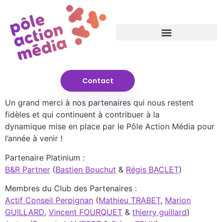
Contact
Un grand merci à nos partenaires qui nous restent
fidèles et qui continuent à contribuer à la
dynamique mise en place par le Pôle Action Média pour
l’année à venir !
Partenaire Platinium :
B&R Partner
(
Bastien Bouchut
&
Régis BACLET
)
Membres du Club des Partenaires :
Actif Conseil Perpignan
(
Mathieu TRABET
,
Marion
GUILLARD
,
Vincent FOURQUET
&
thierry guillard
)