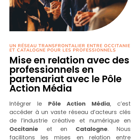
UN RÉSEAU TRANSFRONTALIER ENTRE OCCITANIE
ET CATALOGNE POUR LES PROFESSIONNELS
Mise en relation avec des
professionnels en
partenariat avec le Pôle
Action Média
Intégrer le
Pôle Action Média
, c’est
accéder à un vaste réseau d’acteurs clés
de l’industrie créative et numérique en
Occitanie
et en
Catalogne
. Nous
facilitons les mises en relation entre