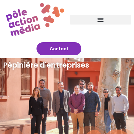
Contact
Pépinière d'entreprises