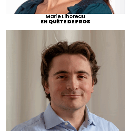
Marie Lihoreau
EN QUÊTE DE PROS