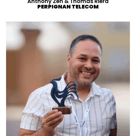
Anthony Zen & Thomas Riera
PERPIGNAN TELECOM