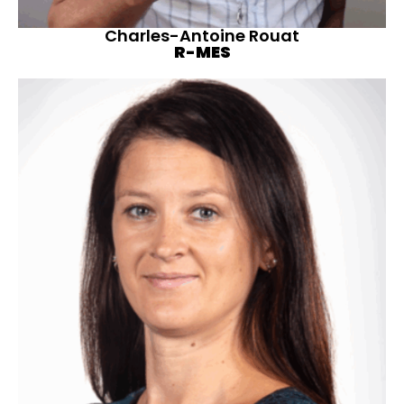
Charles-Antoine Rouat
R-MES