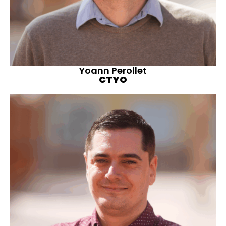
Yoann Perollet
CTYO