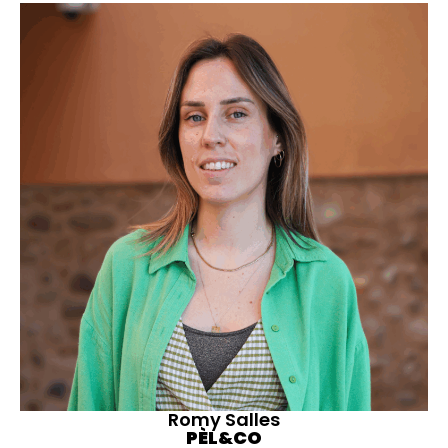
Romy Salles
PÈL&CO