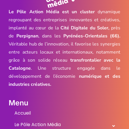
Le Pôle Action Média est un cluster
dynamique
regroupant des entreprises innovantes et créatives,
implanté au cœur de la
Cité Digitale du Soler,
près
de
Perpignan
, dans les
Pyrénées-Orientales (66).
Véritable hub de l’innovation, il favorise les synergies
entre acteurs locaux et internationaux, notamment
grâce à son solide réseau
transfrontalier avec la
Catalogne
. Une structure engagée dans le
développement de l’économie
numérique et des
industries créatives.
Menu
Accueil
Le Pôle Action Média