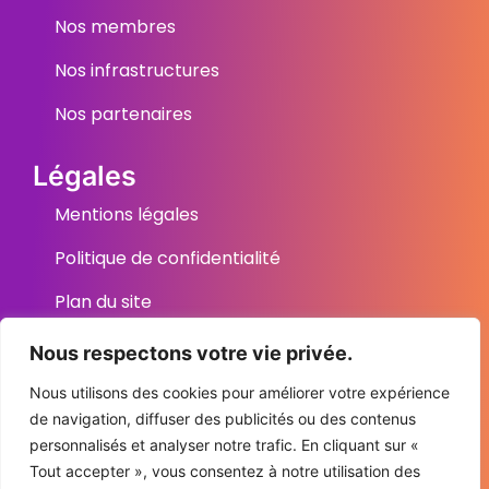
Nos membres
Nos infrastructures
Nos partenaires
Légales
Mentions légales
Politique de confidentialité
Plan du site
Nous respectons votre vie privée.
Contact
6 Place de la République, 66270 Le Soler
Nous utilisons des cookies pour améliorer votre expérience
de navigation, diffuser des publicités ou des contenus
04 68 95 23 30
personnalisés et analyser notre trafic. En cliquant sur «
Tout accepter », vous consentez à notre utilisation des